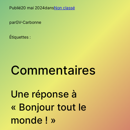
Publié
20 mai 2024
dans
Non classé
par
GV-Carbonne
Étiquettes :
Commentaires
Une réponse à
« Bonjour tout le
monde ! »