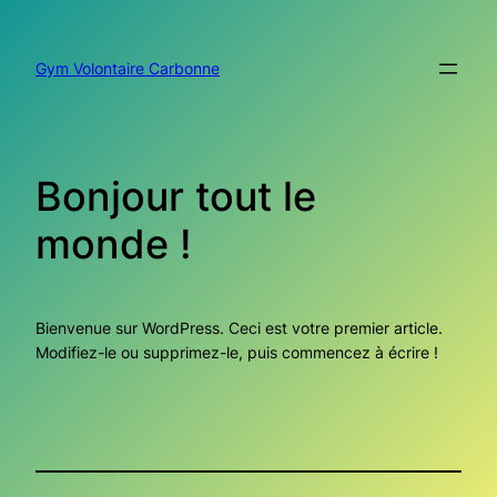
Aller
au
contenu
Gym Volontaire Carbonne
Bonjour tout le
monde !
Bienvenue sur WordPress. Ceci est votre premier article.
Modifiez-le ou supprimez-le, puis commencez à écrire !